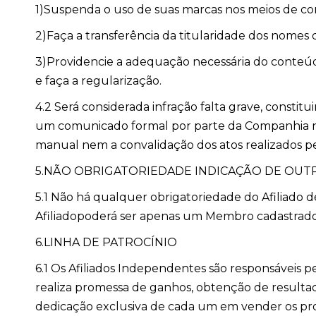
1)Suspenda o uso de suas marcas nos meios de co
2)Faça a transferência da titularidade dos nomes d
3)Providencie a adequação necessária do conteú
e faça a regularização.
4.2 Será considerada infração falta grave, constit
um comunicado formal por parte da Companhia nã
manual nem a convalidação dos atos realizados p
5.NÃO OBRIGATORIEDADE INDICAÇÃO DE OUT
5.1 Não há qualquer obrigatoriedade do Afiliado d
Afiliadopoderá ser apenas um Membro cadastrado,
6.LINHA DE PATROCÍNIO
6.1 Os Afiliados Independentes são responsáveis p
realiza promessa de ganhos, obtenção de resultad
dedicação exclusiva de cada um em vender os pr