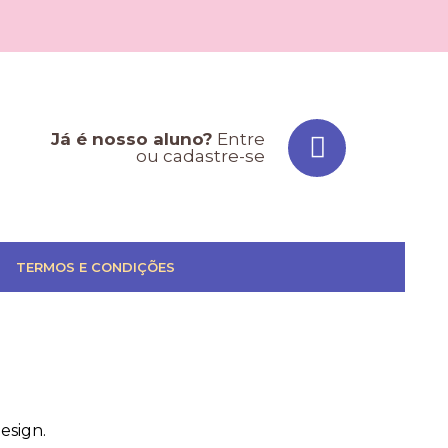
Já é nosso aluno?
Entre
ou cadastre-se
TERMOS E CONDIÇÕES
esign.