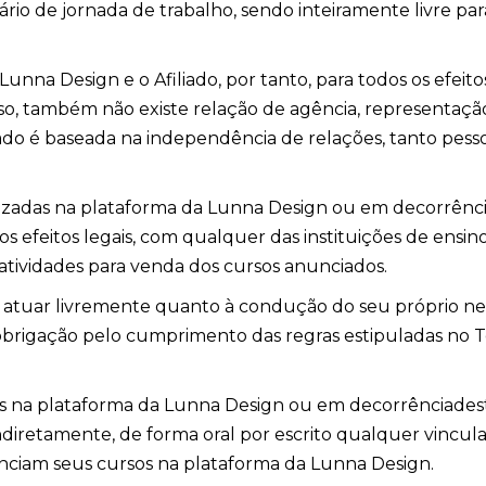
o de jornada de trabalho, sendo inteiramente livre pa
na Design e o Afiliado, por tanto, para todos os efeitos
so, também não existe relação de agência, representação
iado é baseada na independência de relações, tanto pesso
lizadas na plataforma da Lunna Design ou em decorrênci
s efeitos legais, com qualquer das instituições de ensi
atividades para venda dos cursos anunciados.
 atuar livremente quanto à condução do seu próprio neg
 obrigação pelo cumprimento das regras estipuladas no T
das na plataforma da Lunna Design ou em decorrênciadesta
ndiretamente, de forma oral por escrito qualquer vincu
nciam seus cursos na plataforma da Lunna Design.