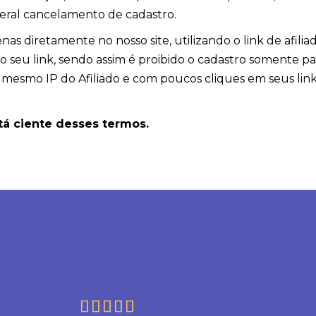
teral cancelamento de cadastro.
nas diretamente no nosso site, utilizando o link de afil
o seu link, sendo assim é proibido o cadastro somente pa
o mesmo IP do Afiliado e com poucos cliques em seus links
stá ciente desses termos.




