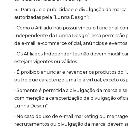
3.1 Para que a publicidade e divulgação da marca
autorizadas pela “Lunna Design”:
• Como o Afiliado não possui vínculo funcional co
Independente da Lunna Design”, essa permissão pod
de e-mail, e-commerce oficial, anúncios e eventos of
• Os Afiliados Independentes não devem modificar 
estejam vigentes ou válidos.
• É proibido anunciar e revender os produtos do “
outro que caracterize uma loja virtual, exceto os
• Somente é permitida a divulgação da marca e se
com menção a caracterização de divulgação ofici
Lunna Design”;
• No caso do uso de e-mail marketing ou mensage
recrutamentos ou divulgação da marca, devem ser