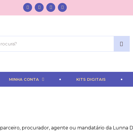
MINHA CONTA
KITS DIGITAIS
, parceiro, procurador, agente ou mandatário da Lunna D