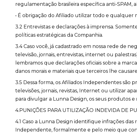
regulamentação brasileira específica anti-SPAM, a
• É obrigação do Afiliado utilizar todo e qualquer
3.2 Entrevistas e declarações à imprensa. Soment
políticas estratégicas da Companhia.
3.4 Caso você, já cadastrado em nossa rede de ne
televisão, jornais, entrevistas, internet ou palest
lembramos que declarações oficiais sobre a marca 
danos morais e materiais que terceiros lhe causar
3.5 Dessa forma, os Afiliados Independentes são p
televisões, jornais, revistas, Internet ou utilizar
para divulgar a Lunna Design, os seus produtos e
4.PUNIÇÕES PARA UTILIZAÇÃO INDEVIDA DE P
4.1 Caso a Lunna Design identifique infrações das 
Independente, formalmente e pelo meio que cons