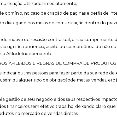
municação utilizados imediatamente;
e domínio, no caso de criação de páginas e perfis de int
do divulgado nos meios de comunicação dentro do praz
uindo motivo de rescisão contratual, o não cumprimento d
o significa anuência, aceite ou concordância do não c
elo AfiliadoIndependente.
ROS AFILIADOS E REGRAS DE COMPRA DE PRODUTOS
e indicar outras pessoas para fazer parte da sua rede de
 sem qualquer tipo de obrigaçãode metas, vendas, etc 
ela gestão de seu negócio e dos seus respectivos impact
os financeiros sem efetivo trabalho, deixando claro qu
odutos no mercado de vendas diretas.