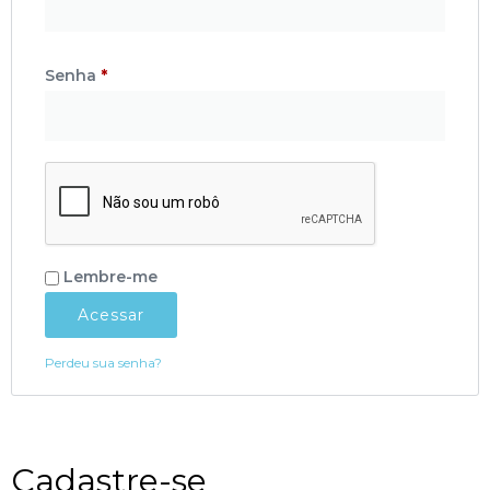
Senha
*
Lembre-me
Acessar
Perdeu sua senha?
Cadastre-se