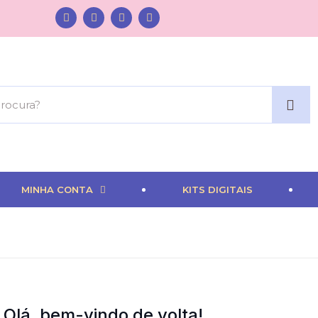
MINHA CONTA
KITS DIGITAIS
Olá, bem-vindo de volta!