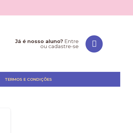
Já é nosso aluno?
Entre
ou cadastre-se
TERMOS E CONDIÇÕES