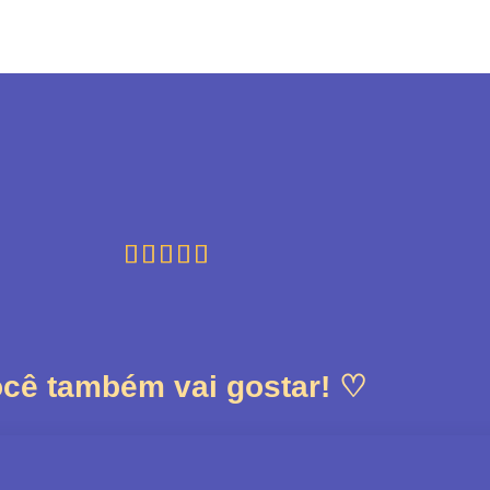





cê também vai gostar! ♡