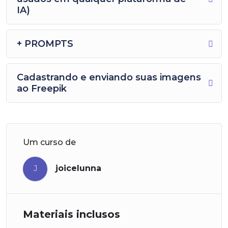
IA)
+ PROMPTS
Cadastrando e enviando suas imagens
ao Freepik
Um curso de
joicelunna
J
Materiais inclusos