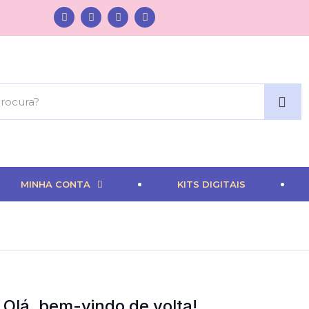
MINHA CONTA
KITS DIGITAIS
Olá, bem-vindo de volta!