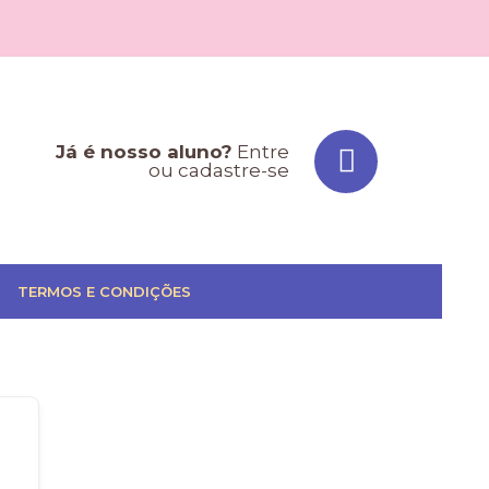
Já é nosso aluno?
Entre
ou cadastre-se
TERMOS E CONDIÇÕES