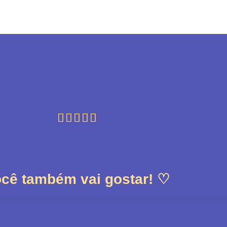





cê também vai gostar! ♡