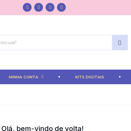
MINHA CONTA
KITS DIGITAIS
Olá, bem-vindo de volta!