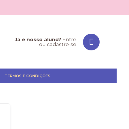
Já é nosso aluno?
Entre
ou cadastre-se
TERMOS E CONDIÇÕES