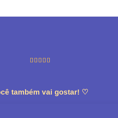





cê também vai gostar! ♡