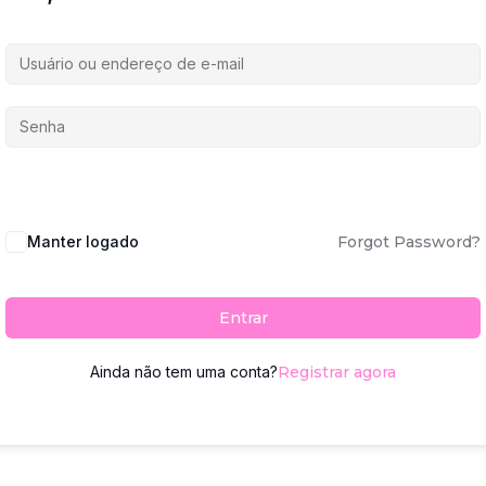
Manter logado
Forgot Password?
Entrar
Ainda não tem uma conta?
Registrar agora