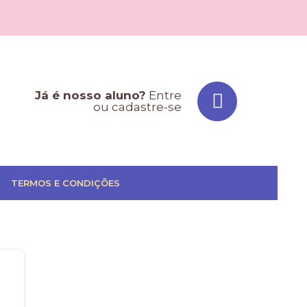
Já é nosso aluno?
Entre
ou cadastre-se
TERMOS E CONDIÇÕES