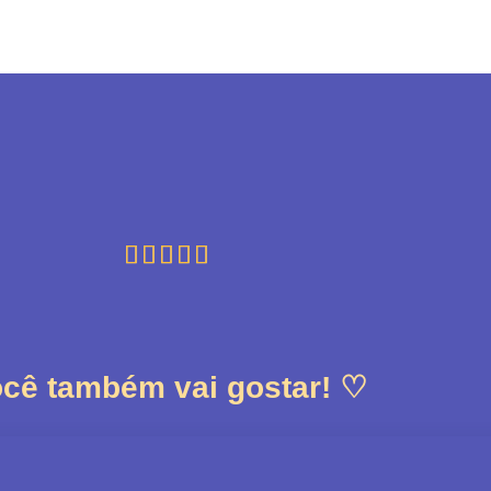





cê também vai gostar! ♡