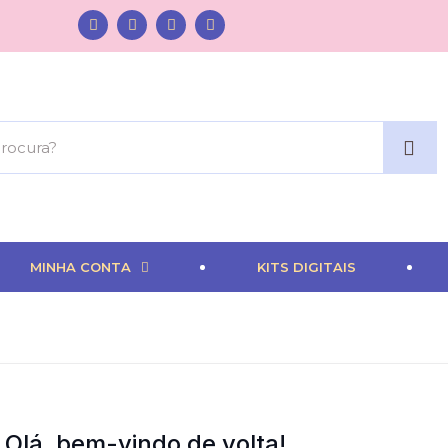
MINHA CONTA
KITS DIGITAIS
Olá, bem-vindo de volta!