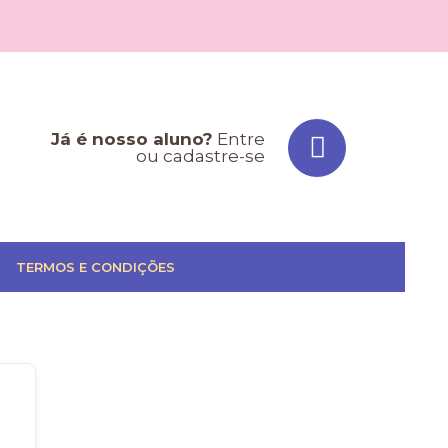
Já é nosso aluno?
Entre
ou cadastre-se
TERMOS E CONDIÇÕES