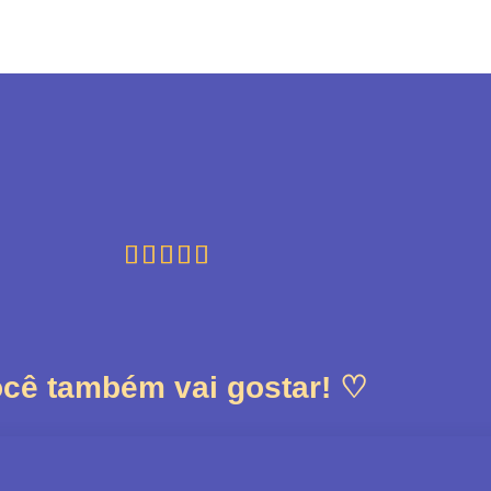





cê também vai gostar! ♡