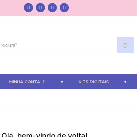
MINHA CONTA
KITS DIGITAIS
Olá, bem-vindo de volta!