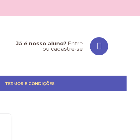
Já é nosso aluno?
Entre
ou cadastre-se
TERMOS E CONDIÇÕES