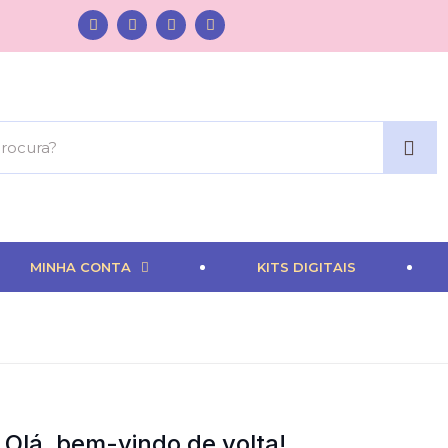
MINHA CONTA
KITS DIGITAIS
Olá, bem-vindo de volta!