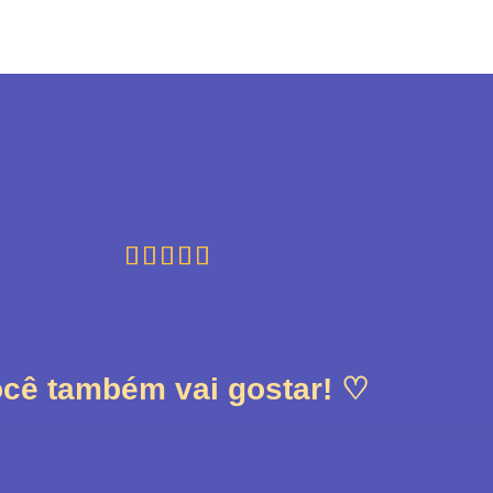





cê também vai gostar! ♡