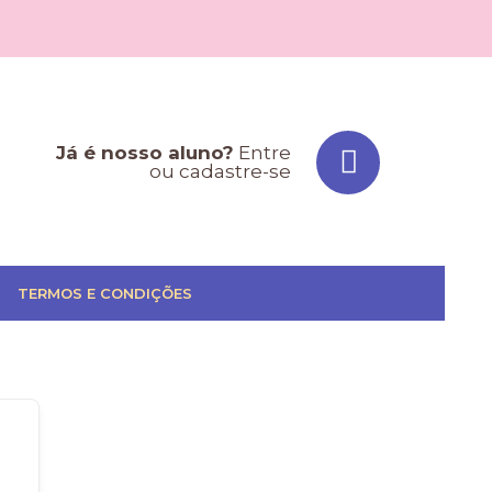
Já é nosso aluno?
Entre
ou cadastre-se
TERMOS E CONDIÇÕES