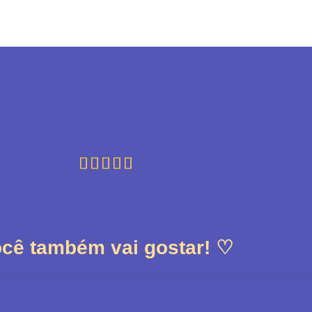





cê também vai gostar! ♡