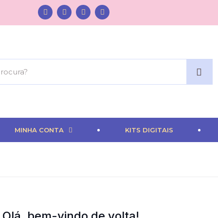
MINHA CONTA
KITS DIGITAIS
Olá, bem-vindo de volta!