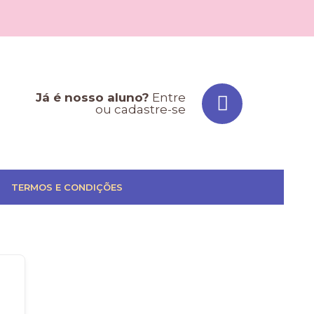
Já é nosso aluno?
Entre
ou cadastre-se
TERMOS E CONDIÇÕES