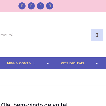
MINHA CONTA
KITS DIGITAIS
Olá, bem-vindo de volta!