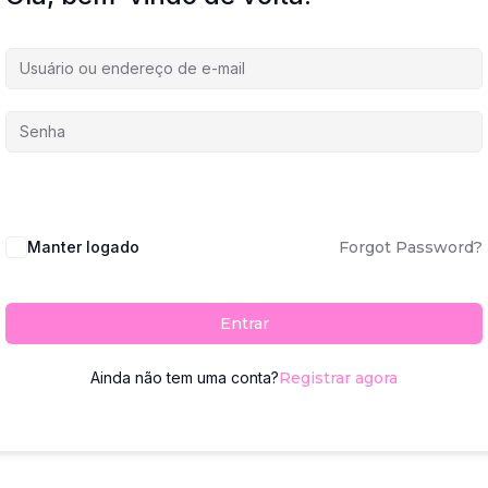
Manter logado
Forgot Password?
Entrar
Ainda não tem uma conta?
Registrar agora