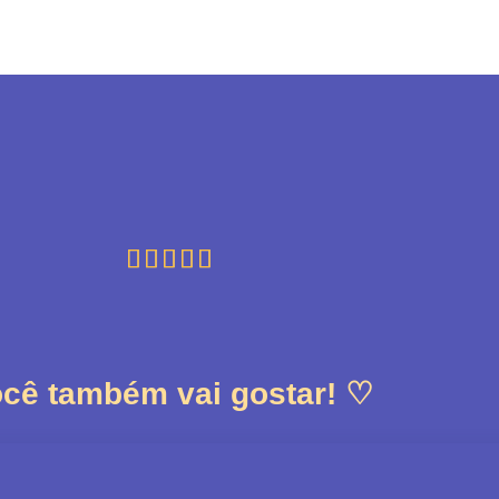





cê também vai gostar! ♡